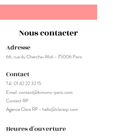
Nous contacter
Adresse
66, rue du Cherche-Midi - 75006 Paris
Contact
Tél.
01 42 22 32 15
Email.
contact@kimono-paris.com
Contact RP :
Agence Clara RP -
hello@clararp.com
Heures d'ouverture