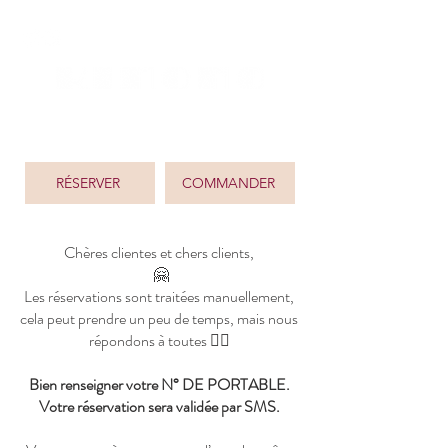
Bistrot Japonais
66, rue du Cherche-Midi - 75006 Paris
RÉSERVER
COMMANDER
Chères clientes et chers clients,
🤗
Les réservations sont traitées manuellement,
cela peut prendre un peu de temps, mais nous
répondons à toutes 👍🏻
Bien renseigner votre N° DE PORTABLE.
Votre réservation sera validée par SMS.