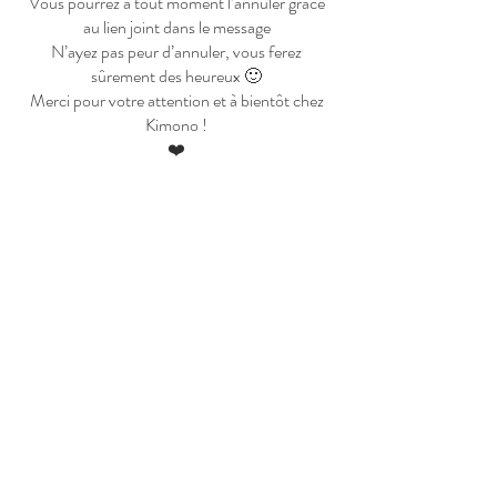
Vous pourrez à tout moment l’annuler grâce
au lien joint dans le message
N’ayez pas peur d’annuler, vous ferez
sûrement des heureux 🙂
Merci pour votre attention et à bientôt chez
Kimono !
❤️